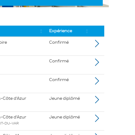
Expérience
oire
Confirmé
Confirmé
Confirmé
-Côte d'Azur
Jeune diplômé
-Côte d'Azur
Jeune diplômé
NT-DU-VAR