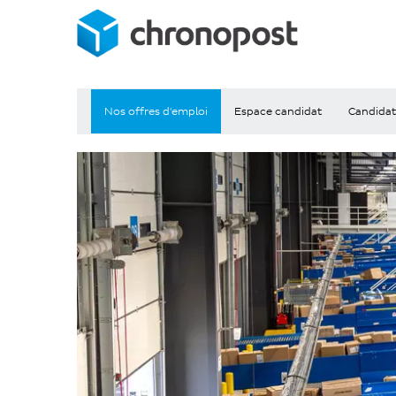
Nos offres d'emploi
Espace candidat
Candidat