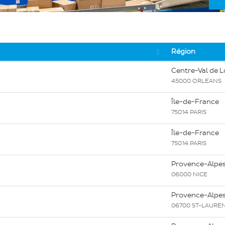
Région
Centre-Val de L
45000 ORLEANS
Île-de-France
75014 PARIS
Île-de-France
75014 PARIS
Provence-Alpes
06000 NICE
Provence-Alpes
06700 ST-LAURE